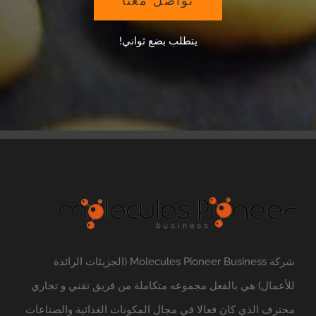
تواصل معنا
يتطلب بضع ثواني!
شركة Molecules Pioneer Business (الجزيئات الرائدة
للأعمال) هي بالفعل مجموعه متكاملة من فريق تقني و تجاري
محترف الذي كان فعالا في مجال المكونات الغذائية والصناعات