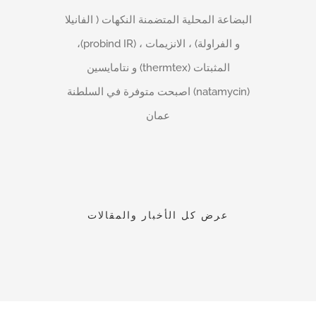
البضاعة المحلية المتضمنة النكهات ( الفانيلا
و الفراولة) ، الانزيمات ، (probind IR)،
المثبتات (thermtex) و نتامايسين
(natamycin) اصبحت متوفرة في السلطنة
عمان
عرض كل الأخبار والمقالات