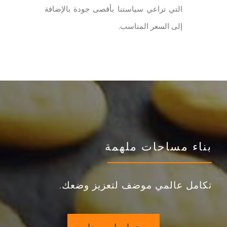
التي تراعي سياستنا بأقصى جودة بالإضافة
إلى السعر المناسب.
بناء مساحات ملهمة
تكامل عالمي موضف لتعزيز وضعك.