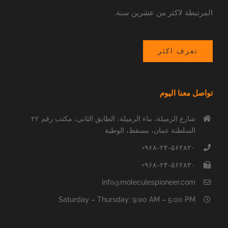
المرتبطة لاكثر من عشرين سنة.
تعرف اكثر
تواصل معنا اليوم
شارع الرميلة، بناء الرميلة، الطابق الثاني، مكتب رقم ٢٢
السلطنة عمان، مسقط، الوطية
۹۶۸-۲۴-۵۶۲۸۲۰+
۹۶۸-۲۴-۵۶۲۸۳۰+
info@moleculespioneer.com
Saturday – Thursday: 9:00 AM – 5:00 PM