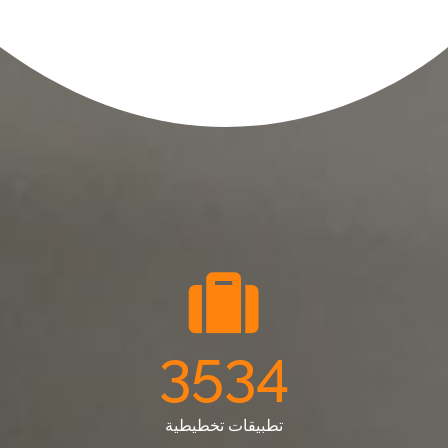
3534
تطبيقات تخطيطية